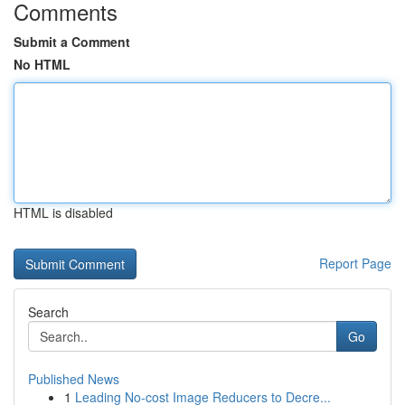
Comments
Submit a Comment
No HTML
HTML is disabled
Report Page
Search
Go
Published News
1
Leading No-cost Image Reducers to Decre...