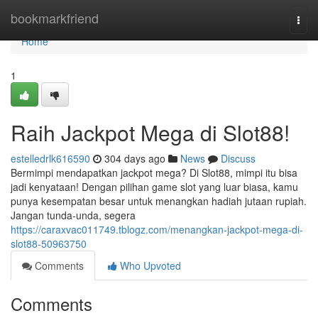
Home
bookmarkfriend
Togg
navi
Home
1
Raih Jackpot Mega di Slot88!
estelledrlk616590
304 days ago
News
Discuss
Bermimpi mendapatkan jackpot mega? Di Slot88, mimpi itu bisa
jadi kenyataan! Dengan pilihan game slot yang luar biasa, kamu
punya kesempatan besar untuk menangkan hadiah jutaan rupiah.
Jangan tunda-unda, segera
https://caraxvac011749.tblogz.com/menangkan-jackpot-mega-di-
slot88-50963750
Comments
Who Upvoted
Comments