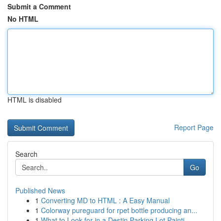
Submit a Comment
No HTML
HTML is disabled
Report Page
Search
Go
Published News
1
Converting MD to HTML : A Easy Manual
1
Colorway pureguard for rpet bottle producing an...
1
What to Look for in a Destin Parking Lot Painti...