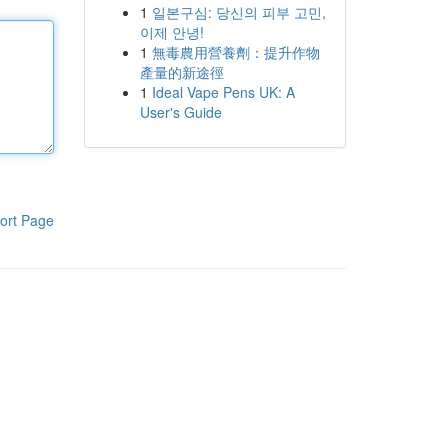
1
일본구심: 당신의 피부 고민,
이제 안녕!
1
無毒農用營養劑：提升作物
產量的新途徑
1
Ideal Vape Pens UK: A
User's Guide
ort Page