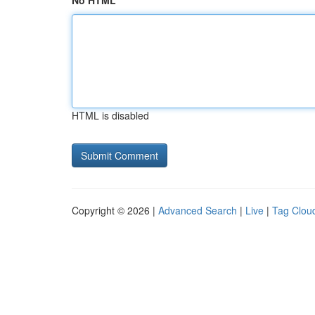
No HTML
HTML is disabled
Copyright © 2026 |
Advanced Search
|
Live
|
Tag Clou