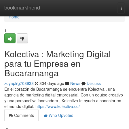
Home
bookmarkfriend
Togg
navi
Home
1
Kolectiva : Marketing Digital
para tu Empresa en
Bucaramanga
zoyaplrg708933
304 days ago
News
Discuss
En el corazón de Bucaramanga se encuentra Kolectiva , una
agencia de marketing digital empresarial. Con un equipo creativo
y una perspectiva innovadora , Kolectiva te ayuda a conectar en
el mundo digital.
https://www.kolectiva.co/
Comments
Who Upvoted