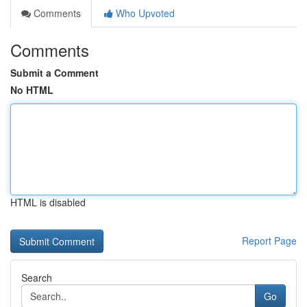
Comments
Who Upvoted
Comments
Submit a Comment
No HTML
HTML is disabled
Report Page
Search
Go