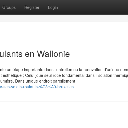
Groups
Register
Login
lants en Wallonie
nte un étape importante dans l’entretien ou la rénovation d’unique de
esthétique ; Celui joue seul rôce fondamental dans l’isolation thermiq
lumière. Dans unique endroit pareillement
ur-ses-volets-roulants-%C3%A0-bruxelles