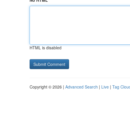
No HTML
HTML is disabled
Copyright © 2026 |
Advanced Search
|
Live
|
Tag Clou