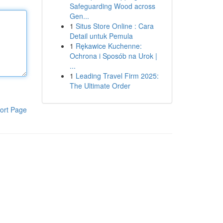
Safeguarding Wood across
Gen...
1
Situs Store Online : Cara
Detail untuk Pemula
1
Rękawice Kuchenne:
Ochrona i Sposób na Urok |
...
1
Leading Travel Firm 2025:
The Ultimate Order
ort Page