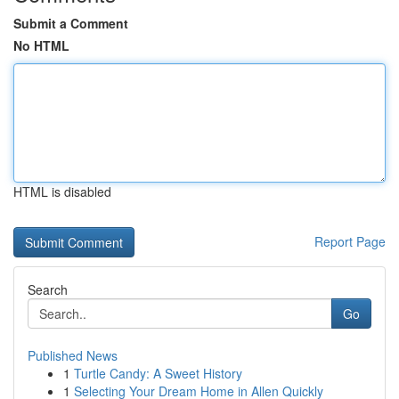
Submit a Comment
No HTML
HTML is disabled
Report Page
Search
Go
Published News
1
Turtle Candy: A Sweet History
1
Selecting Your Dream Home in Allen Quickly