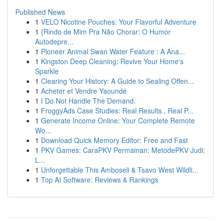
Published News
1
VELO Nicotine Pouches: Your Flavorful Adventure
1
{Rindo de Mim Pra Não Chorar: O Humor
Autodepre...
1
Pioneer Animal Swan Water Feature : A Ana...
1
Kingston Deep Cleaning: Revive Your Home's
Sparkle
1
Clearing Your History: A Guide to Sealing Offen...
1
Acheter et Vendre Yaoundé
1
I Do Not Handle The Demand.
1
FroggyAds Case Studies: Real Results , Real P...
1
Generate Income Online: Your Complete Remote
Wo...
1
Download Quick Memory Editor: Free and Fast
1
PKV Games: CaraPKV Permainan: MetodePKV Judi:
L...
1
Unforgettable This Amboseli & Tsavo West Wildli...
1
Top AI Software: Reviews & Rankings