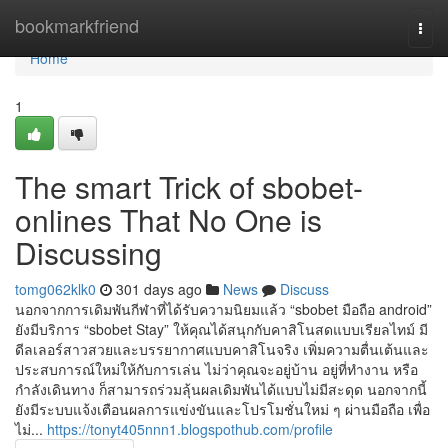
Home
bookmarkfriend
Togg
navi
Home
1
The smart Trick of sbobet-
onlines That No One is
Discussing
tomg062klk0
301 days ago
News
Discuss
นอกจากการเดิมพันกีฬาที่ได้รับความนิยมแล้ว “sbobet มือถือ android”
ยังมีบริการ “sbobet Stay” ให้คุณได้สนุกกับคาสิโนสดแบบเรียลไทม์ มี
ดีลเลอร์สาวสวยและบรรยากาศแบบคาสิโนจริง เพิ่มความตื่นเต้นและ
ประสบการณ์ใหม่ให้กับการเล่น ไม่ว่าคุณจะอยู่บ้าน อยู่ที่ทำงาน หรือ
กำลังเดินทาง ก็สามารถร่วมลุ้นผลเดิมพันได้แบบไม่มีสะดุด นอกจากนี้
ยังมีระบบแจ้งเตือนผลการแข่งขันและโปรโมชั่นใหม่ ๆ ผ่านมือถือ เพื่อ
ไม่...
https://tonyt405nnn1.blogspothub.com/profile