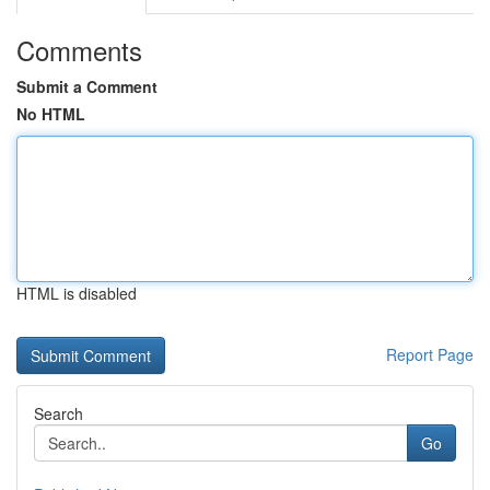
Comments
Submit a Comment
No HTML
HTML is disabled
Report Page
Search
Go