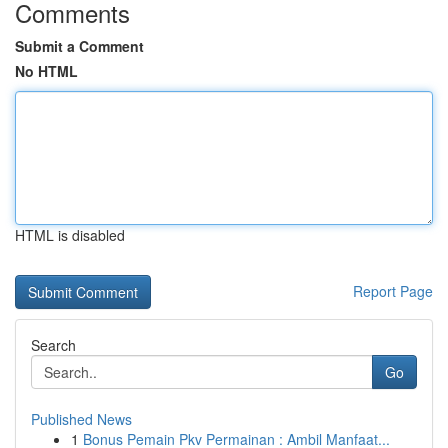
Comments
Submit a Comment
No HTML
HTML is disabled
Report Page
Search
Go
Published News
1
Bonus Pemain Pkv Permainan : Ambil Manfaat...