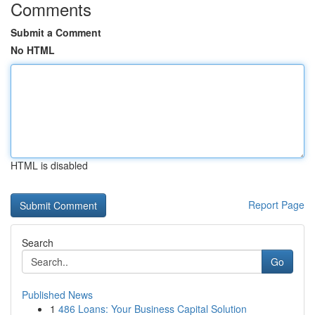
Comments
Submit a Comment
No HTML
HTML is disabled
Report Page
Search
Go
Published News
1
486 Loans: Your Business Capital Solution