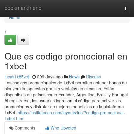
Home
bookmarkfriend
Togg
navi
Home
1
Que es codigo promocional en
1xbet
lucas1x85vcj1
299 days ago
News
Discuss
Los códigos promocionales de 1xBet permiten obtener bonos de
bienvenida, apuestas gratis o ventajas en el casino. Están
disponibles en países como Ecuador, Argentina, Brasil y Portugal.
Al registrarse, los usuarios ingresan el código para activar las
promociones y disfrutar de mejores beneficios en la plataforma
1xBet.
https://institutocea.com/layouts/inc/?codigo-promocional-
1xbet.html
Comments
Who Upvoted