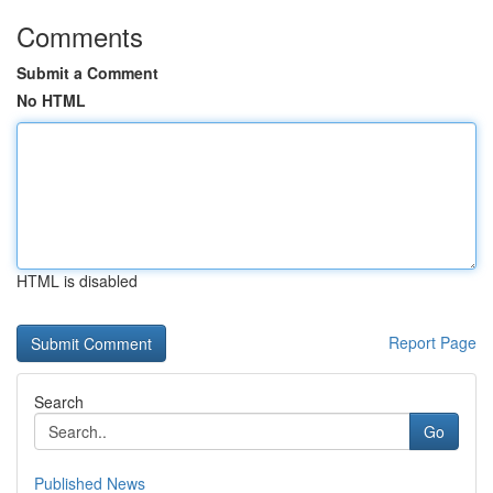
Comments
Submit a Comment
No HTML
HTML is disabled
Report Page
Search
Go
Published News