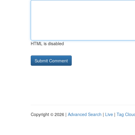
HTML is disabled
Copyright © 2026 |
Advanced Search
|
Live
|
Tag Clou