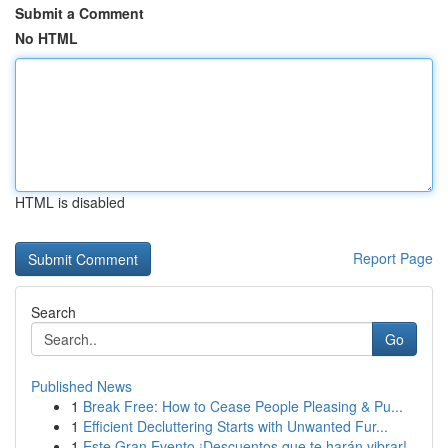
Submit a Comment
No HTML
HTML is disabled
Report Page
Search
Go
Published News
1
Break Free: How to Cease People Pleasing & Pu...
1
Efficient Decluttering Starts with Unwanted Fur...
1
Este Gran Evento ¡Descuentos que te harán vibrar!