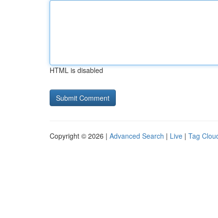
HTML is disabled
Copyright © 2026 |
Advanced Search
|
Live
|
Tag Clou