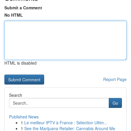
Submit a Comment
No HTML
HTML is disabled
Report Page
Search
Go
Published News
1
Le meilleur IPTV à France : Sélection Ultim...
1
See the Marijuana Retailer: Cannabis Around Me