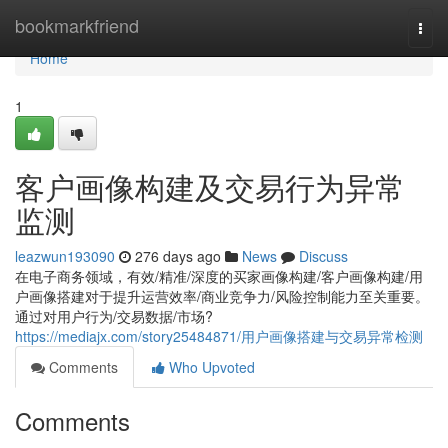
Home
bookmarkfriend
Togg
navi
Home
1
客户画像构建及交易行为异常
监测
leazwun193090
276 days ago
News
Discuss
在电子商务领域，有效/精准/深度的买家画像构建/客户画像构建/用
户画像搭建对于提升运营效率/商业竞争力/风险控制能力至关重要。
通过对用户行为/交易数据/市场?
https://mediajx.com/story25484871/用户画像搭建与交易异常检测
Comments
Who Upvoted
Comments