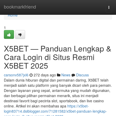
Home
bookmarkfriend
Togg
navi
Home
1
X5BET — Panduan Lengkap &
Cara Login di Situs Resmi
X5BET 2025
carsonv587jxl6
272 days ago
News
Discuss
Dalam dunia hiburan digital dan permainan daring, X5BET telah
menjadi salah satu platform yang banyak dicari oleh para pemain.
Dengan layanan yang cepat, antarmuka yang mudah digunakan,
dan berbagai pilihan permainan menarik, situs ini menjadi
destinasi favorit bagi pecinta slot, sportsbook, dan live casino
online. Artikel ini akan membahas apa
https://x5bet-
login83714.dsiblogger.com/71281582/x5bet-panduan-lengkap-