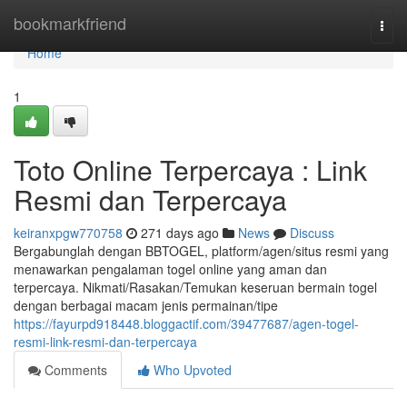
Home
bookmarkfriend
Togg
navi
Home
1
Toto Online Terpercaya : Link
Resmi dan Terpercaya
keiranxpgw770758
271 days ago
News
Discuss
Bergabunglah dengan BBTOGEL, platform/agen/situs resmi yang
menawarkan pengalaman togel online yang aman dan
terpercaya. Nikmati/Rasakan/Temukan keseruan bermain togel
dengan berbagai macam jenis permainan/tipe
https://fayurpd918448.bloggactif.com/39477687/agen-togel-
resmi-link-resmi-dan-terpercaya
Comments
Who Upvoted