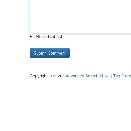
HTML is disabled
Copyright © 2026 |
Advanced Search
|
Live
|
Tag Clou