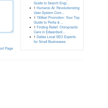
Guide to Search Engi...
1
Humanio AI: Revolutionizing
User-System Com...
1
789bet Promotion: Your Top
Guide to Perks & ...
1
Finding Relief: Chiropractic
Care in Edwardsvil...
1
Dallas Local SEO Experts
for Small Businesses
ort Page