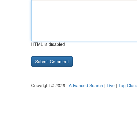
HTML is disabled
Copyright © 2026 |
Advanced Search
|
Live
|
Tag Clou