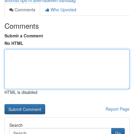
android-tips-nl-alternatieven-vandaag
Comments
Who Upvoted
Comments
Submit a Comment
No HTML
HTML is disabled
Report Page
Search
Go