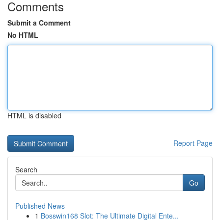
Comments
Submit a Comment
No HTML
HTML is disabled
Report Page
Search
Go
Published News
1
Bosswin168 Slot: The Ultimate Digital Ente...