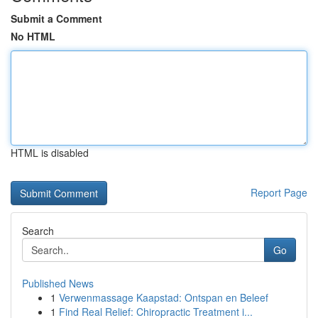
Submit a Comment
No HTML
HTML is disabled
Report Page
Search
Go
Published News
1
Verwenmassage Kaapstad: Ontspan en Beleef
1
Find Real Relief: Chiropractic Treatment i...