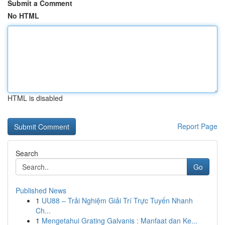
Submit a Comment
No HTML
HTML is disabled
Report Page
Search
Go
Published News
1
UU88 – Trải Nghiệm Giải Trí Trực Tuyến Nhanh
Ch...
1
Mengetahui Grating Galvanis : Manfaat dan Ke...