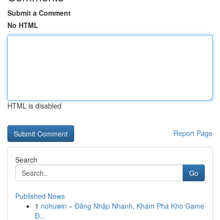
Submit a Comment
No HTML
HTML is disabled
Report Page
Search
Go
Published News
1
nohuwin – Đăng Nhập Nhanh, Khám Phá Kho Game
Đ...