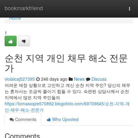
Home
bookmarkfriend
Togg
navi
Home
1
순천 지역 개인 채무 해소 전문
가
violalcaj527395
246 days ago
News
Discuss
어려운 재정 상황으로 고민하고 계신 순천 지역 주민? 당신의 채무
는 혼자서는 조금씩 줄이기 힘들 수 있다. 숙련된 상담사께서 순천
지역에서 많은 지역 주민들의
https://tomasxqze570892.blogofoto.com/69709845/순천-지역-개
인-채무-해소-전문가
Comments
Who Upvoted
Comments