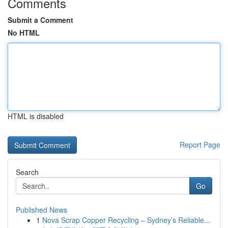
Comments
Submit a Comment
No HTML
HTML is disabled
Report Page
Search
Go
Published News
1
Nova Scrap Copper Recycling – Sydney’s Reliable...