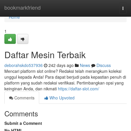
Home
bookmarkfriend
Togg
navi
Home
1
Daftar Mesin Terbaik
deborahskdo537936
242 days ago
News
Discuss
Mencari platform slot online? Redaksi telah merangkum koleksi
unggul kepada Anda! Para dapat berjudi pada kepastian penuh di
platform yang sudah redaksi verifikasi. Pertimbangkan opsi yang
keinginan Anda, dan nikmati
https://daftar-slot.com/
Comments
Who Upvoted
Comments
Submit a Comment
No HTML