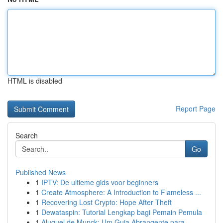
HTML is disabled
Report Page
Search
Go
Published News
1
IPTV: De ultieme gids voor beginners
1
Create Atmosphere: A Introduction to Flameless ...
1
Recovering Lost Crypto: Hope After Theft
1
Dewataspin: Tutorial Lengkap bagi Pemain Pemula
1
Aluguel de Munck: Um Guia Abrangente para ...