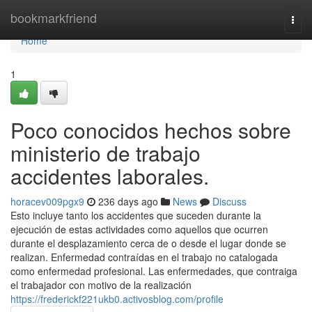
Home
bookmarkfriend
Togg
navi
Home
1
Poco conocidos hechos sobre
ministerio de trabajo
accidentes laborales.
horacev009pgx9
236 days ago
News
Discuss
Esto incluye tanto los accidentes que suceden durante la
ejecución de estas actividades como aquellos que ocurren
durante el desplazamiento cerca de o desde el lugar donde se
realizan. Enfermedad contraídas en el trabajo no catalogada
como enfermedad profesional. Las enfermedades, que contraiga
el trabajador con motivo de la realización
https://frederickf221ukb0.activosblog.com/profile