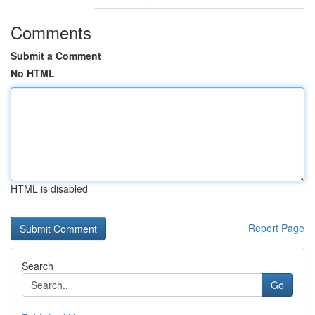
Comments
Submit a Comment
No HTML
HTML is disabled
Report Page
Search
Go