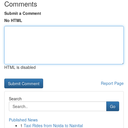
Comments
Submit a Comment
No HTML
HTML is disabled
Report Page
Search
Go
Published News
1
Taxi Rides from Noida to Nainital