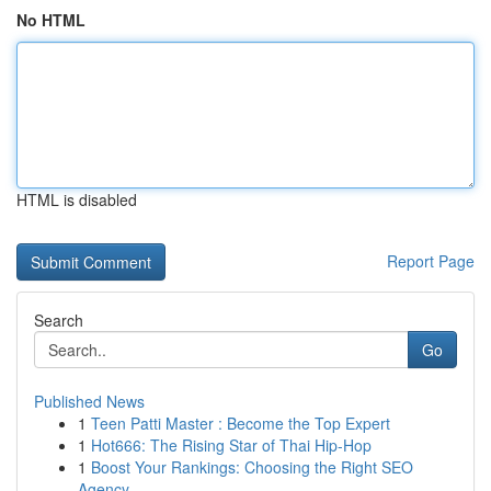
No HTML
HTML is disabled
Report Page
Search
Go
Published News
1
Teen Patti Master : Become the Top Expert
1
Hot666: The Rising Star of Thai Hip-Hop
1
Boost Your Rankings: Choosing the Right SEO
Agency