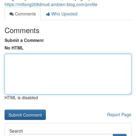
https://miltong208dmu6.ambien-blog.com/profile
Comments
Who Upvoted
Comments
Submit a Comment
No HTML
HTML is disabled
Report Page
Search