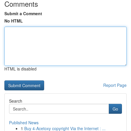
Comments
Submit a Comment
No HTML
HTML is disabled
Report Page
Search
Go
Published News
1
Buy 4-Acetoxy copyright Via the Internet : ...