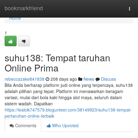
Home
bookmarkfriend
Togg
navi
Home
1
suhu138: Tempat taruhan
Online Prima
rebeccazake841838
208 days ago
News
Discuss
Bila Anda berharap platform judi online yang terpercaya, suhu138
adalah pilihan yang tepat. Platform ini menawarkan beragam
variasi, mulai dari bola kaki hingga slot maya, seluruh dalam
sistem wadah. Dapatkan
https://lealcik747579.blogunteer.com/38149923/suhu138-tempat-
pertaruhan-online-terbaik
Comments
Who Upvoted