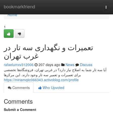
Home
bookmarkfriend
Togg
navi
Home
1
تعمیرات و نگهداری سه تار در
غرب تهران
rafaelumxv312006
207 days ago
News
Discuss
آیا سه تار شما به اصلاح نیاز دارد؟ در غربی تهران، فروشگاه‌ها تخصصی
برای تعمیرات و تعمیر سه تار وجود دارند. این مرکز‌ها
https://miriamqiic066343.activoblog.com/profile
Comments
Who Upvoted
Comments
Submit a Comment