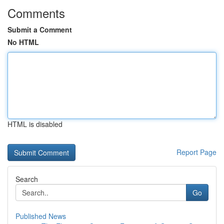
Comments
Submit a Comment
No HTML
HTML is disabled
Report Page
Search
Go
Published News