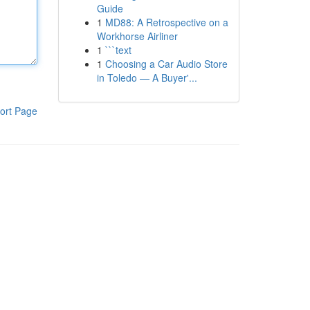
Guide
1
MD88: A Retrospective on a
Workhorse Airliner
1
```text
1
Choosing a Car Audio Store
in Toledo — A Buyer'...
ort Page