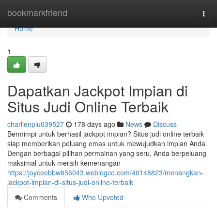
Home
bookmarkfriend
Togg
navi
Home
1
Dapatkan Jackpot Impian di
Situs Judi Online Terbaik
charlienplu039527
178 days ago
News
Discuss
Bermimpi untuk berhasil jackpot impian? Situs judi online terbaik
siap memberikan peluang emas untuk mewujudkan impian Anda.
Dengan berbagai pilihan permainan yang seru, Anda berpeluang
maksimal untuk meraih kemenangan
https://joyceebbw856043.weblogco.com/40148823/menangkan-
jackpot-impian-di-situs-judi-online-terbaik
Comments
Who Upvoted