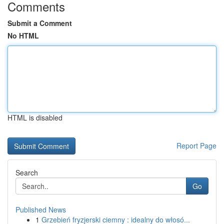
Comments
Submit a Comment
No HTML
HTML is disabled
Report Page
Search
Go
Published News
1
Grzebień fryzjerski ciemny : idealny do włosó...