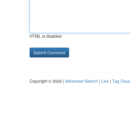
HTML is disabled
Copyright © 2026 |
Advanced Search
|
Live
|
Tag Clou