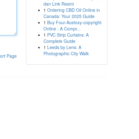
dan Link Resmi
1
Ordering CBD Oil Online in
Canada: Your 2025 Guide
1
Buy Four-Acetoxy-copyright
Online : A Compr...
1
PVC Strip Curtains: A
Complete Guide
1
Leeds by Lens: A
Photographic City Walk
ort Page