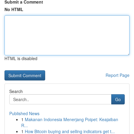
Submit a Comment
No HTML
HTML is disabled
Report Page
Search
Go
Published News
1
Makanan Indonesia Menerjang Poipet: Keajaiban
R...
1
How Bitcoin buying and selling indicators get t...