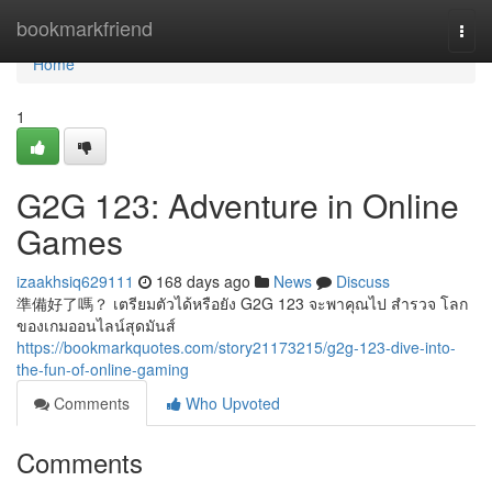
Home
bookmarkfriend
Togg
navi
Home
1
G2G 123: Adventure in Online
Games
izaakhsiq629111
168 days ago
News
Discuss
準備好了嗎？ เตรียมตัวได้หรือยัง G2G 123 จะพาคุณไป สำรวจ โลก
ของเกมออนไลน์สุดมันส์
https://bookmarkquotes.com/story21173215/g2g-123-dive-into-
the-fun-of-online-gaming
Comments
Who Upvoted
Comments