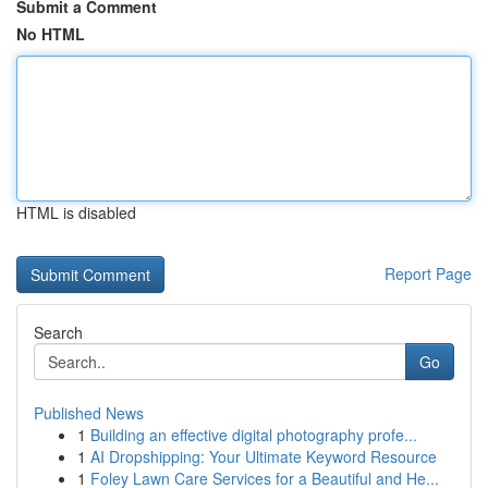
Submit a Comment
No HTML
HTML is disabled
Report Page
Search
Go
Published News
1
Building an effective digital photography profe...
1
AI Dropshipping: Your Ultimate Keyword Resource
1
Foley Lawn Care Services for a Beautiful and He...