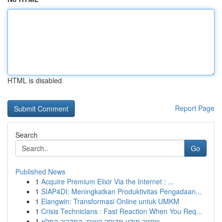
HTML is disabled
Report Page
Search
Go
Published News
1
Acquire Premium Elixir Via the Internet : ...
1
SIAP4DI: Meningkatkan Produktivitas Pengadaan...
1
Elangwin: Transformasi Online untuk UMKM
1
Crisis Technicians : Fast Reaction When You Req...
1
שחזור מידע מדיסק קשיח: המדריך המלא