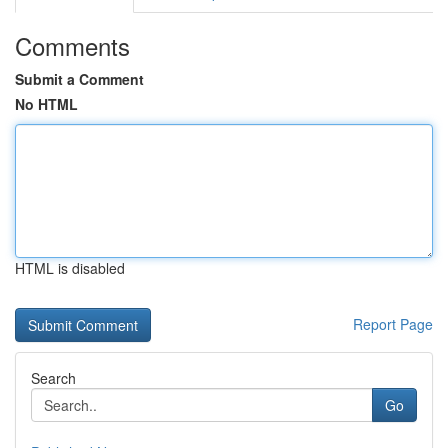
Comments
Submit a Comment
No HTML
HTML is disabled
Report Page
Search
Go