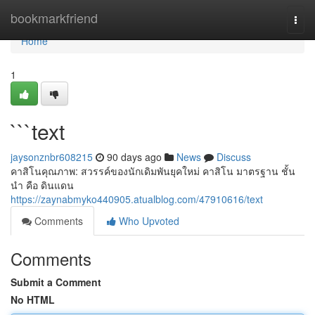
Home
bookmarkfriend
Togg
navi
Home
1
```text
jaysonznbr608215
90 days ago
News
Discuss
คาสิโนคุณภาพ: สวรรค์ของนักเดิมพันยุคใหม่ คาสิโน มาตรฐาน ชั้น
นำ คือ ดินแดน
https://zaynabmyko440905.atualblog.com/47910616/text
Comments
Who Upvoted
Comments
Submit a Comment
No HTML