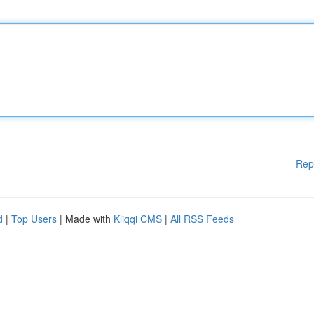
Rep
d
|
Top Users
| Made with
Kliqqi CMS
|
All RSS Feeds