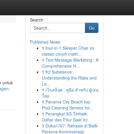
Search
Go
Published News
1
four-in-1 Sleeper Chair vs.
classic couch mattr...
1
Text Message Marketing : A
Comprehensive H...
1
K2 Substance:
Understanding the Risks and
k untuk
Le...
agen-
1
เว็บสล็อต : คู่มือ สำหรับ ผู้เล่น
ใหม่
1
Panama City Beach top
Pool Cleaning Service for...
1
Perangkat 5G Terbaik:
Daftar dan Fitur Saat Ini
1
Dukun707: Rahasia di Balik
Persona Kontroversial