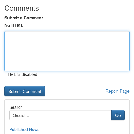
Comments
Submit a Comment
No HTML
HTML is disabled
Report Page
Search
Go
Published News