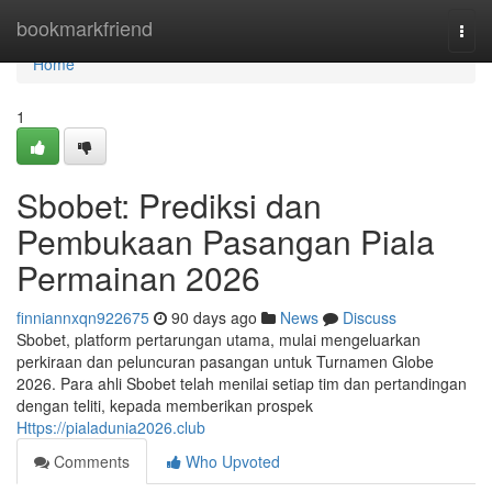
Home
bookmarkfriend
Togg
navi
Home
1
Sbobet: Prediksi dan
Pembukaan Pasangan Piala
Permainan 2026
finniannxqn922675
90 days ago
News
Discuss
Sbobet, platform pertarungan utama, mulai mengeluarkan
perkiraan dan peluncuran pasangan untuk Turnamen Globe
2026. Para ahli Sbobet telah menilai setiap tim dan pertandingan
dengan teliti, kepada memberikan prospek
Https://pialadunia2026.club
Comments
Who Upvoted