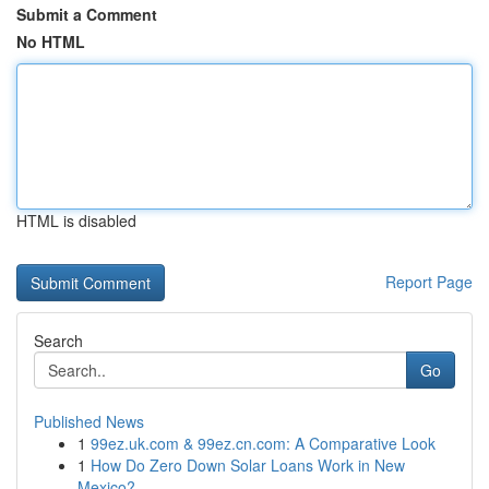
Submit a Comment
No HTML
HTML is disabled
Report Page
Search
Go
Published News
1
99ez.uk.com & 99ez.cn.com: A Comparative Look
1
How Do Zero Down Solar Loans Work in New
Mexico?