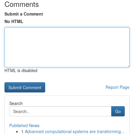
Comments
Submit a Comment
No HTML
HTML is disabled
Report Page
Search
Go
Published News
1
Advanced computational systems are transforming...