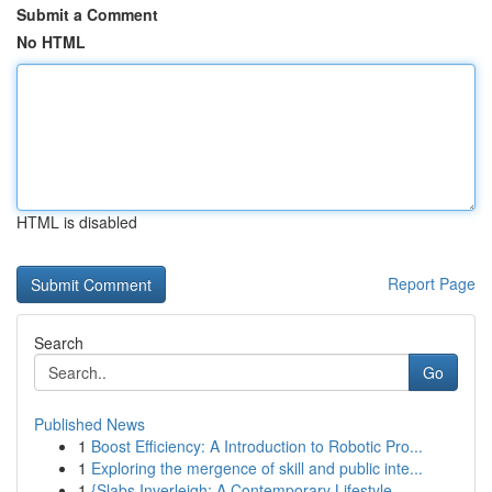
Submit a Comment
No HTML
HTML is disabled
Report Page
Search
Go
Published News
1
Boost Efficiency: A Introduction to Robotic Pro...
1
Exploring the mergence of skill and public inte...
1
{Slabs Inverleigh: A Contemporary Lifestyle