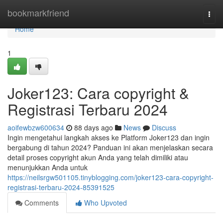
Home
bookmarkfriend
Togg
navi
Home
1
Joker123: Cara copyright &
Registrasi Terbaru 2024
aoifewbzw600634
88 days ago
News
Discuss
Ingin mengetahui langkah akses ke Platform Joker123 dan ingin
bergabung di tahun 2024? Panduan ini akan menjelaskan secara
detail proses copyright akun Anda yang telah dimiliki atau
menunjukkan Anda untuk
https://neilsrgw501105.tinyblogging.com/joker123-cara-copyright-
registrasi-terbaru-2024-85391525
Comments
Who Upvoted